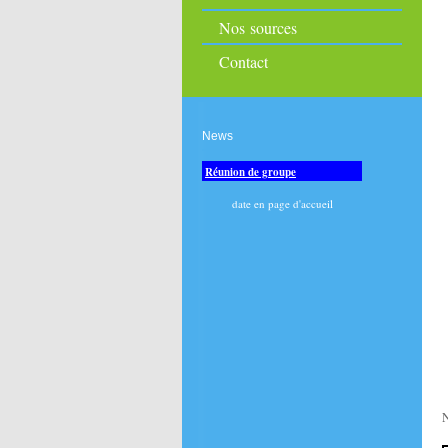
Nos sources
Contact
News
Réunion de groupe
date en page d'accueil