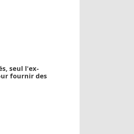
s, seul l'ex-
our fournir des