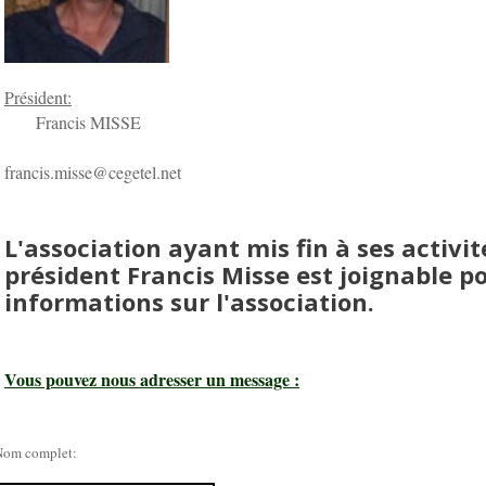
Président:
Francis MISSE
francis.misse@cegetel.net
L'association ayant mis fin à ses activité
président Francis Misse est joignable p
informations sur l'association.
Vous pouvez nous adresser un message :
Nom complet: